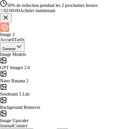
50% de reduction pendant les 2 prochaines heures
✨
02:00:00
Acheter maintenant
Image 2
Accueil
Tarifs
Generer
Image Models
GPT Images 2.0
Nano Banana 2
Seedream 5 Lite
Background Remover
Image Upscaler
Journal
Contact