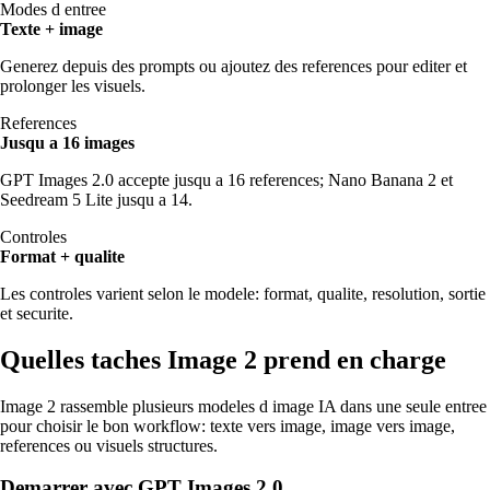
Modes d entree
Texte + image
Generez depuis des prompts ou ajoutez des references pour editer et
prolonger les visuels.
References
Jusqu a 16 images
GPT Images 2.0 accepte jusqu a 16 references; Nano Banana 2 et
Seedream 5 Lite jusqu a 14.
Controles
Format + qualite
Les controles varient selon le modele: format, qualite, resolution, sortie
et securite.
Quelles taches Image 2 prend en charge
Image 2 rassemble plusieurs modeles d image IA dans une seule entree
pour choisir le bon workflow: texte vers image, image vers image,
references ou visuels structures.
Demarrer avec GPT Images 2.0