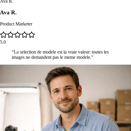
Ava R.
Ava R.
Product Marketer
5.0
“
La selection de modele est la vraie valeur: toutes les
images ne demandent pas le meme modele.
”