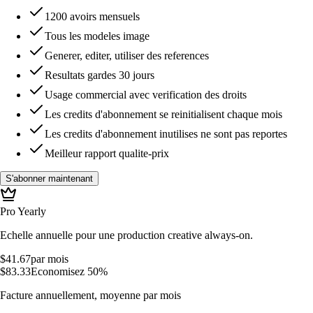
1200 avoirs mensuels
Tous les modeles image
Generer, editer, utiliser des references
Resultats gardes 30 jours
Usage commercial avec verification des droits
Les credits d'abonnement se reinitialisent chaque mois
Les credits d'abonnement inutilises ne sont pas reportes
Meilleur rapport qualite-prix
S'abonner maintenant
Pro Yearly
Echelle annuelle pour une production creative always-on.
$41.67
par mois
$83.33
Economisez 50%
Facture annuellement, moyenne par mois