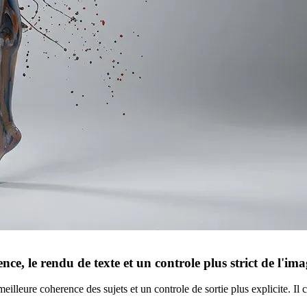
ce, le rendu de texte et un controle plus strict de l'im
lleure coherence des sujets et un controle de sortie plus explicite. Il c