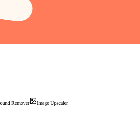
round Remover
Image Upscaler