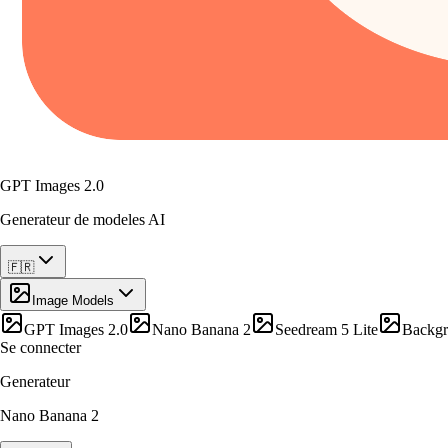
GPT Images 2.0
Generateur de modeles AI
🇫🇷
Image Models
GPT Images 2.0
Nano Banana 2
Seedream 5 Lite
Backg
Se connecter
Generateur
Nano Banana 2