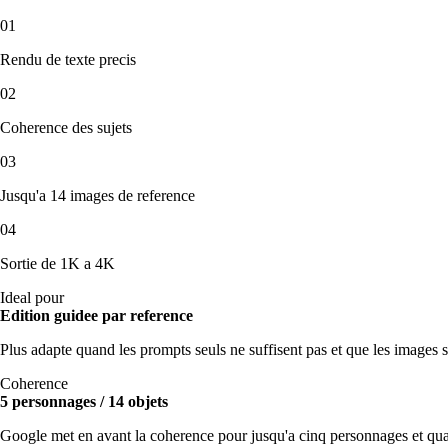
01
Rendu de texte precis
02
Coherence des sujets
03
Jusqu'a 14 images de reference
04
Sortie de 1K a 4K
Ideal pour
Edition guidee par reference
Plus adapte quand les prompts seuls ne suffisent pas et que les images s
Coherence
5 personnages / 14 objets
Google met en avant la coherence pour jusqu'a cinq personnages et q