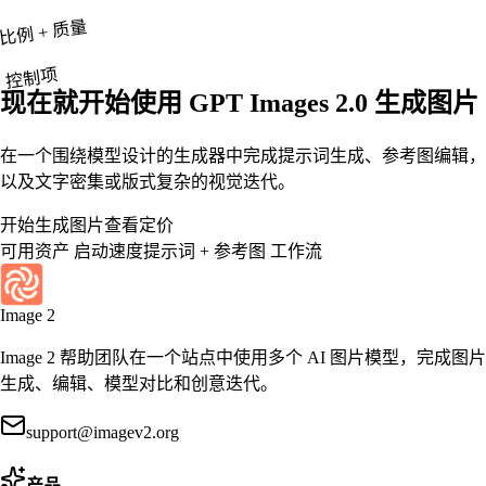
比例 + 质量
控制项
现在就开始使用 GPT Images 2.0 生成图片
在一个围绕模型设计的生成器中完成提示词生成、参考图编辑，
以及文字密集或版式复杂的视觉迭代。
开始生成图片
查看定价
可用资产
启动速度
提示词 + 参考图
工作流
Image 2
Image 2 帮助团队在一个站点中使用多个 AI 图片模型，完成图片
生成、编辑、模型对比和创意迭代。
support@imagev2.org
产品