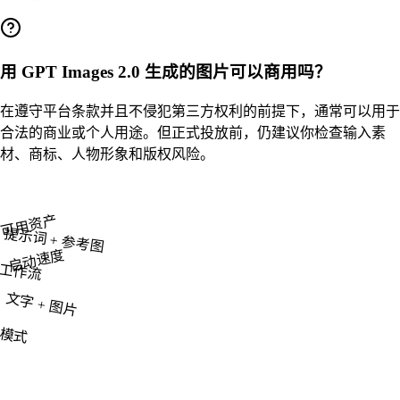
用 GPT Images 2.0 生成的图片可以商用吗？
在遵守平台条款并且不侵犯第三方权利的前提下，通常可以用于
合法的商业或个人用途。但正式投放前，仍建议你检查输入素
材、商标、人物形象和版权风险。
可用资产
提示词 + 参考图
启动速度
工作流
文字 + 图片
模式