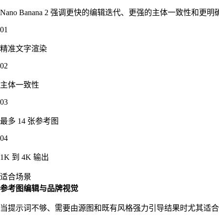
Nano Banana 2 强调更快的编辑迭代、更强的主体一
01
精准文字渲染
02
主体一致性
03
最多 14 张参考图
04
1K 到 4K 输出
适合场景
参考图编辑与品牌视觉
当提示词不够、需要由源图和既有风格强力引导结果时尤其适合